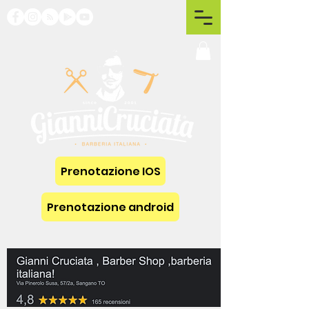
Prenotazione IOS
Prenotazione android